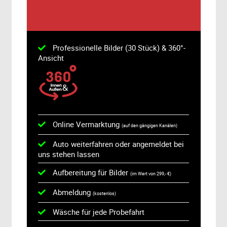
Professionelle Bilder (30 Stück) & 360°-
Ansicht
Online Vermarktung
(auf den gängigen Kanälen)
Auto weiterfahren oder angemeldet bei
uns stehen lassen
Aufbereitung für Bilder
(im Wert von 299,- €)
Abmeldung
(kostenlos)
Wäsche für jede Probefahrt