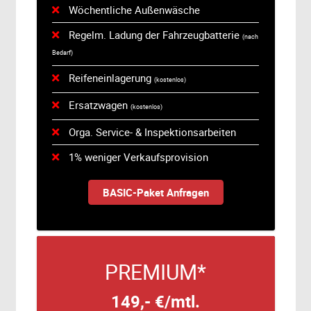
Wöchentliche Außenwäsche
Regelm. Ladung der Fahrzeugbatterie
(nach
Bedarf)
Reifeneinlagerung
(kostenlos)
Ersatzwagen
(kostenlos)
Orga. Service- & Inspektionsarbeiten
1% weniger Verkaufsprovision
BASIC-Paket Anfragen
PREMIUM*
149,- €/mtl.