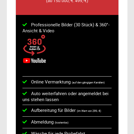
(ab 150.000,-€: 499,-€)
Professionelle Bilder (30 Stück) & 360°-
Ansicht & Video
Online Vermarktung
(auf den gängigen Kanälen)
Auto weiterfahren oder angemeldet bei
uns stehen lassen
Aufbereitung für Bilder
(im Wert von 299,- €)
Abmeldung
(kostenlos)
Wäsche für jede Probefahrt