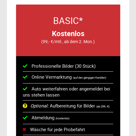
BASIC*
Kostenlos
(99,- €/mtl., ab dem 2. Mon.)
Professionelle Bilder (30 Stück)
Online Vermarktung
(auf den gängigen Kanälen)
Auto weiterfahren oder angemeldet bei
uns stehen lassen
Optional:
Aufbereitung für Bilder
(ab 299,- €)
Abmeldung
(kostenlos)
Wäsche für jede Probefahrt