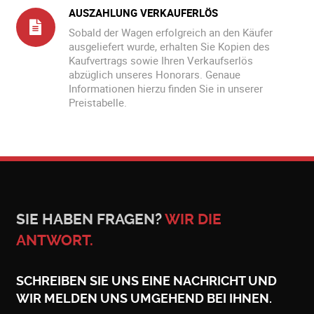
AUSZAHLUNG VERKAUFERLÖS
Sobald der Wagen erfolgreich an den Käufer
ausgeliefert wurde, erhalten Sie Kopien des
Kaufvertrags sowie Ihren Verkaufserlös
abzüglich unseres Honorars. Genaue
Informationen hierzu finden Sie in unserer
Preistabelle.
SIE HABEN FRAGEN?
WIR DIE
ANTWORT.
SCHREIBEN SIE UNS EINE NACHRICHT UND
WIR MELDEN UNS UMGEHEND BEI IHNEN.