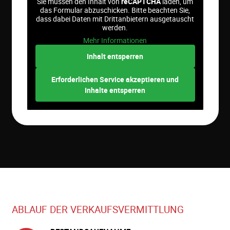
Sie müssen den Inhalt von
reCAPTCHA
laden, um
das Formular abzuschicken. Bitte beachten Sie,
dass dabei Daten mit Drittanbietern ausgetauscht
werden.
Mehr Informationen
Inhalt entsperren
Erforderlichen Service akzeptieren und
Inhalte entsperren
ABLAUF DER VERKAUFSVERMITTLUNG