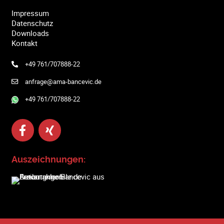
Impressum
Datenschutz
Downloads
Kontakt
+49 761/707888-22
anfrage@ama-bancevic.de
+49 761/707888-22
Auszeichnungen: