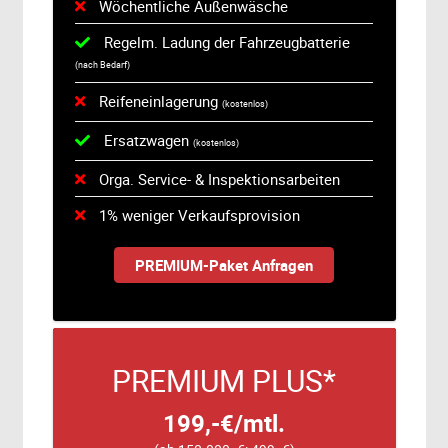
Wöchentliche Außenwäsche
Regelm. Ladung der Fahrzeugbatterie
(nach Bedarf)
Reifeneinlagerung
(kostenlos)
Ersatzwagen
(kostenlos)
Orga. Service- & Inspektionsarbeiten
1% weniger Verkaufsprovision
PREMIUM-Paket Anfragen
PREMIUM PLUS*
199,-€/mtl.