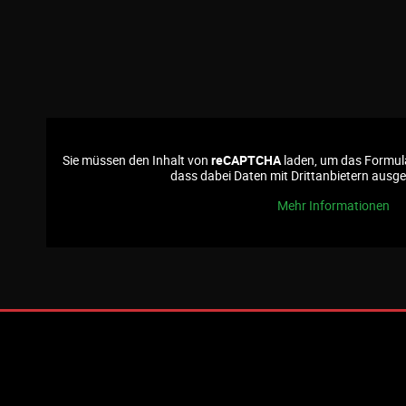
Sie müssen den Inhalt von
reCAPTCHA
laden, um das Formula
dass dabei Daten mit Drittanbietern ausg
Mehr Informationen