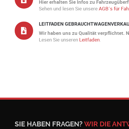
Hier erhalten Sie Infos zu Fahrzeugüber
Sehen und lesen Sie unsere
AGB´s für Fa
LEITFADEN GEBRAUCHTWAGENVERKAU
Wir haben uns zu Qualität verpflichtet.
Lesen Sie unseren
Leitfaden
.
SIE HABEN FRAGEN?
WIR DIE ANT