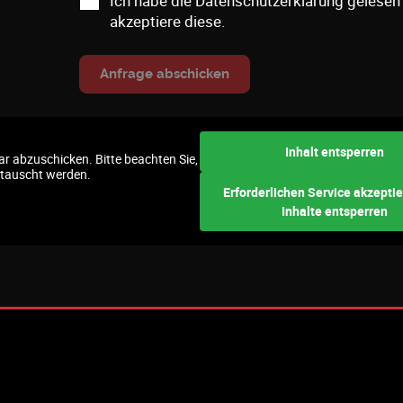
Ich habe die
Datenschutzerklärung
gelesen
akzeptiere diese.
Inhalt entsperren
r abzuschicken. Bitte beachten Sie,
etauscht werden.
Erforderlichen Service akzepti
Inhalte entsperren