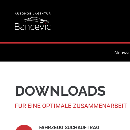
Neuwa
DOWNLOADS
FÜR EINE OPTIMALE ZUSAMMENARBEIT
FAHRZEUG SUCHAUFTRAG