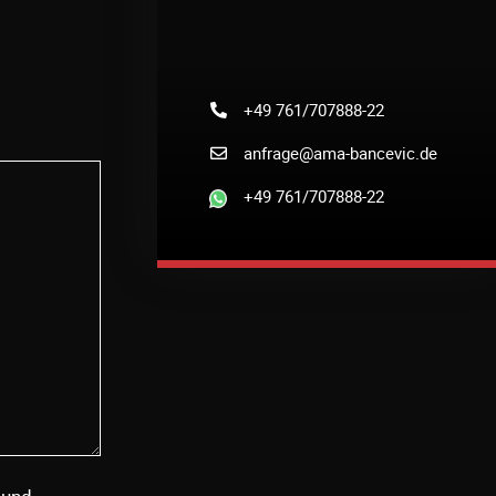
+49 761/707888-22
anfrage@ama-bancevic.de
+49 761/707888-22