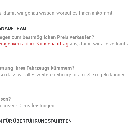
, damit wir genau wissen, worauf es Ihnen ankommt.
ENAUFTRAG
wagen zum bestmöglichen Preis verkaufen?
wagenverkauf im Kundenauftrag
aus, damit wir alle verkauf
assung Ihres Fahrzeugs kümmern?
so dass wir alles weitere reibungslos für Sie regeln können.
ssen?
r unsere Dienstleistungen.
N FÜR ÜBERFÜHRUNGSFAHRTEN